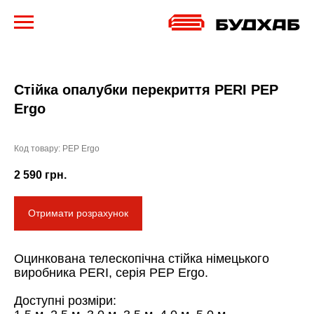
Стійка опалубки перекриття PERI PEP
Ergo
Код товару:
PEP Ergo
2 590
грн.
Отримати розрахунок
Оцинкована телескопічна стійка німецького
виробника PERI, серія PEP Ergo.
Доступні розміри: