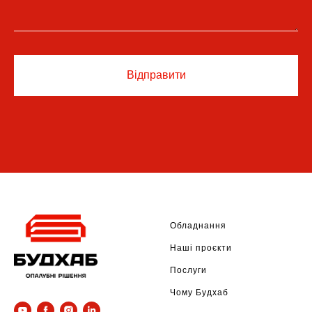
Відправити
Обладнання
Наші проєкти
Послуги
Чому Будхаб