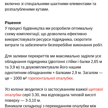
включно зі спеціальними шахтними елементами та
розпалубленими кутами.
Рішення
У процесі будівництва ми розробили оптимальну
схему комплектації, що дозволила ефективно
використовувати ресурси підрядника, скоротити
витрати та забезпечити безперебійне виконання робіт.
Для заливки перекриттів ми максимально задіяли усе
обладнання підрядника (двотонні стійки і балки 2,65 м
та 3,9 м) та доукомплектували його нашим
однотипним обладнанням + балками 2,9 м. Загалом —
це ~ 1000 м²
горизонтальної опалубки
.
Усі колони зводилися із застосуванням важкої
щитової
опалубки
серії 3.30, яка відповідала типовій висоті
поверху — 3-3,10 м.
Виникали складнощі з перекиданням опалубки між