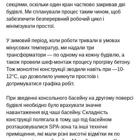
секціями, оскільки один кран частково закривав дві
будівлі. Ми спланували процес таким чином, щоб
забезпечити безперервний робочий цикл і
мінімізувати простої.
У зимовий період, коли роботи тривали в умовах
мінусових температур, ми надали три
трансформатори — по одному на кожну будівлю, а
також провели шеф-монтаж процесу прогріву бетону.
Тож монолітні конструкції зводили навіть при —10-
12°C, що дозволило уникнути простоїв і
дотримуватися графіка робіт.
При зведенні консольного басейну на другому поверсі
будівлі необхідно було врахувати значне
навантаження від чаші басейну. Складність
конструкції полягала в тому, що під басейном
розташовувалися SPA-зона та інші технічні
приміщення, які мали різні висотні відмітки як по