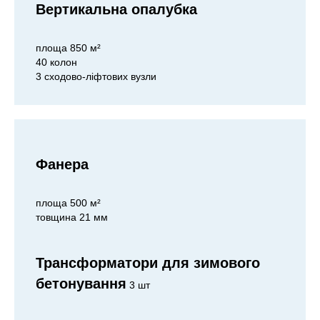
Вертикальна опалубка
площа 850 м²
40 колон
3 сходово-ліфтових вузли
Фанера
площа 500 м²
товщина 21 мм
Трансформатори для зимового
бетонування
3 шт