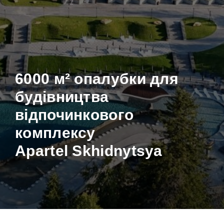
6000
м²
опалубки для
будівництва
відпочинкового
комплексу
Apartel Skhidnytsya