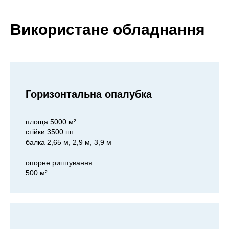
Використане обладнання
Горизонтальна опалубка
площа 5000 м²
стійки 3500 шт
балка 2,65 м, 2,9 м, 3,9 м
опорне риштування
500 м²