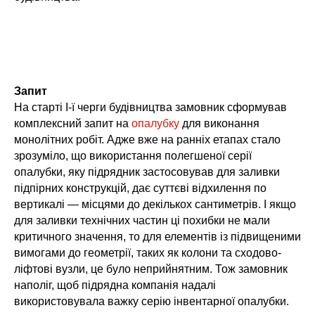
Запит
На старті І-ї черги будівництва замовник сформував
комплексний запит на
опалубку
для виконання
монолітних робіт. Адже вже на ранніх етапах стало
зрозуміло, що використання полегшеної серії
опалубки, яку підрядник застосовував для заливки
підпірних конструкцій, дає суттєві відхилення по
вертикалі — місцями до декількох сантиметрів. І якщо
для заливки технічних частин ці похибки не мали
критичного значення, то для елементів із підвищеними
вимогами до геометрії, таких як колони та сходово-
ліфтові вузли, це було неприйнятним. Тож замовник
наполіг, щоб підрядна компанія надалі
використовувала важку серію інвентарної опалубки.