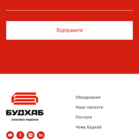
Відправити
Обладнання
Наші проєкти
Послуги
Чому Будхаб