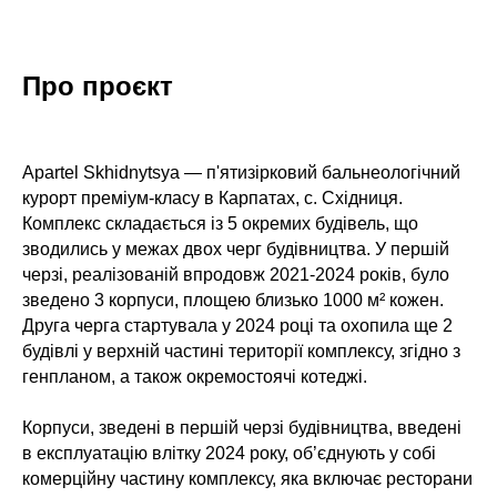
Про проєкт
Apartel Skhidnytsya — п'ятизірковий бальнеологічний
курорт преміум-класу в Карпатах, с. Східниця.
Комплекс складається із 5 окремих будівель, що
зводились у межах двох черг будівництва. У першій
черзі, реалізованій впродовж 2021-2024 років, було
зведено 3 корпуси, площею близько 1000 м² кожен.
Друга черга стартувала у 2024 році та охопила ще 2
будівлі у верхній частині території комплексу, згідно з
генпланом, а також окремостоячі котеджі.
Корпуси, зведені в першій черзі будівництва, введені
в експлуатацію влітку 2024 року, об’єднують у собі
комерційну частину комплексу, яка включає ресторани