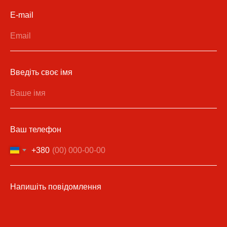
E-mail
Введіть своє імя
Ваш телефон
+380
Напишіть повідомлення