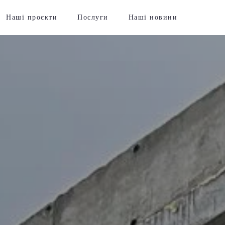
Наші проєкти
Послуги
Наші новини