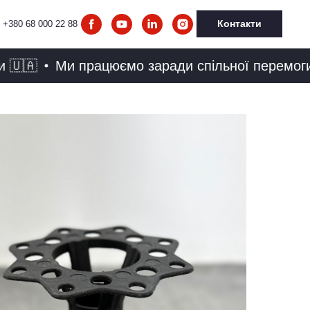
Контакти
+380 68 000 22 88

Ми працюємо заради спільної перемоги 🇺