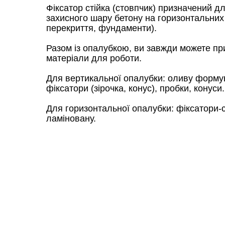
Фіксатор стійка (стовпчик) призначений 
захисного шару бетону на горизонтальних 
перекриття, фундаменти).
Разом із опалубкою, ви завжди можете при
матеріали для роботи.
Для вертикальної опалубки: оливу форму
фіксатори (зірочка, конус), пробки, конуси.
Для горизонтальної опалубки: фіксатори-с
ламіновану.