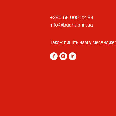
+380 68 000 22 88
info@budhub.in.ua
Також пишіть нам у месендже