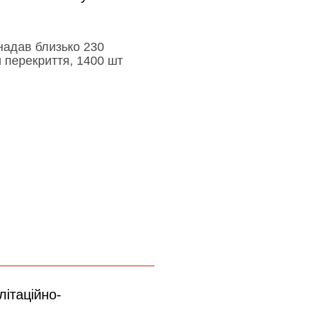
надав близько 230
и перекриття, 1400 шт
ітаційно-