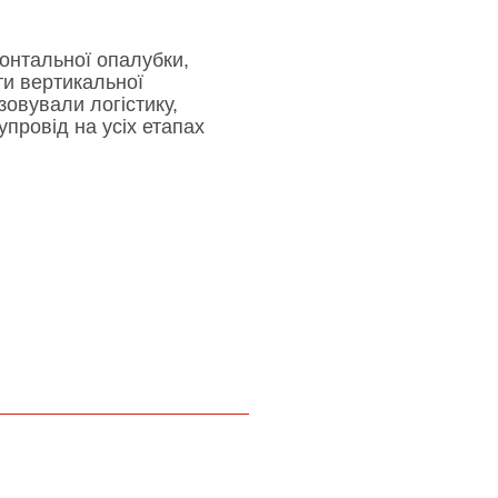
онтальної опалубки,
ти вертикальної
зовували логістику,
провід на усіх етапах