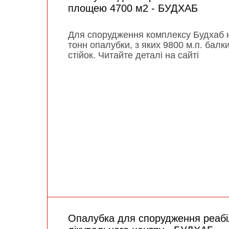
площею 4700 м2 - БУДХАБ
Для спорудження комплексу Будхаб 
тонн опалубки, з яких 9800 м.п. балк
стійок. Читайте деталі на сайті
Опалубка для спорудження реабіл