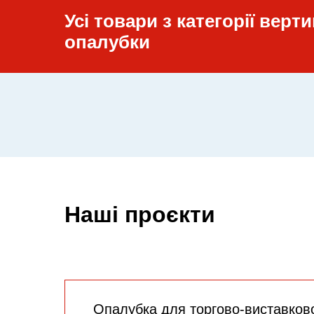
Усі товари з категорії верт
опалубки
Наші проєкти
Опалубка для торгово-виставков