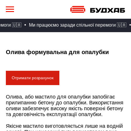
ги 🇺🇦
Ми працюємо заради спільної перемоги 🇺🇦
М
Олива формувальна для опалубки
Отримати розрахунок
Олива, або мастило для опалубки запобігає
прилипанню бетону до опалубки. Використання
оливи забезпечує високу якість поверхні бетону
та довговічність експлуатації опалубки.
Якісне мастило виготовляється лише на водній