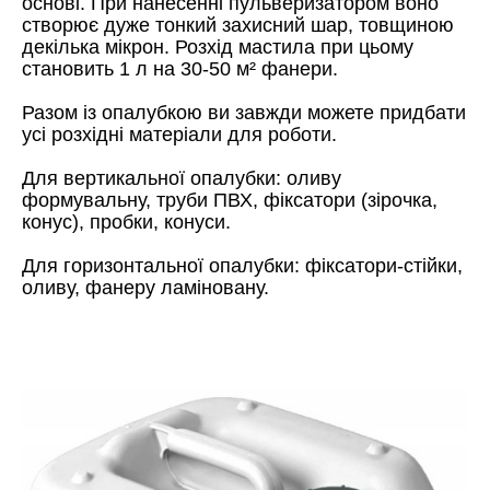
основі. При нанесенні пульверизатором воно
створює дуже тонкий захисний шар, товщиною
декілька мікрон. Розхід мастила при цьому
становить 1 л на 30-50 м² фанери.
Разом із опалубкою ви завжди можете придбати
усі розхідні матеріали для роботи.
Для вертикальної опалубки: оливу
формувальну, труби ПВХ, фіксатори (зірочка,
конус), пробки, конуси.
Для горизонтальної опалубки: фіксатори-стійки,
оливу, фанеру ламіновану.