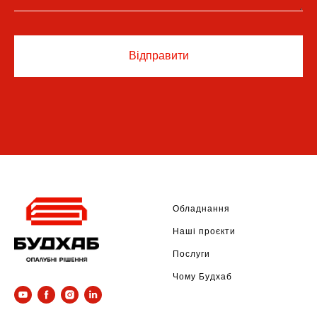
Відправити
Обладнання
Наші проєкти
Послуги
Чому Будхаб